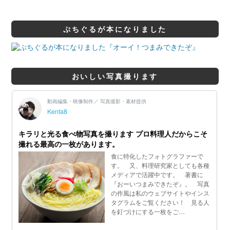
ぷちぐるが本になりました
おいしい写真撮ります