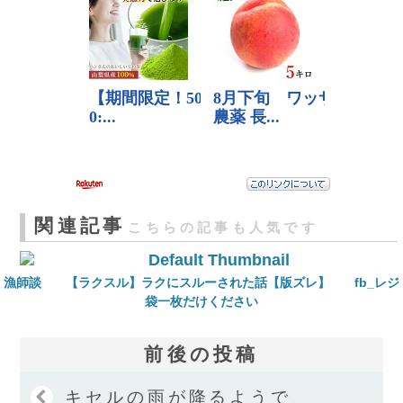
関連記事
こちらの記事も人気です
漁師談
【ラクスル】ラクにスルーされた話【版ズレ】
fb_レジ
袋一枚だけください
前後の投稿
キセルの雨が降るようで