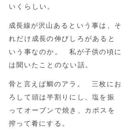
いくらしい。
成長線が沢山あるという事は、そ
れだけ成長の伸びしろがあると
いう事なのか。 私が子供の頃に
は聞いたことのない話。
骨と言えば鯛のアラ。 三枚にお
ろして頭は半割りにし、塩を振
ってオーブンで焼き、カボスを
搾って肴にする。