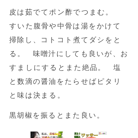
皮は茹でてポン酢でつまむ。
すいた腹骨や中骨は湯をかけて
掃除し、コトコト煮てダシをと
る。 味噌汁にしても良いが、お
すましにするとまた絶品。 塩
と数滴の醤油をたらせばピタリ
と味は決まる。
黒胡椒を振るとまた良い。