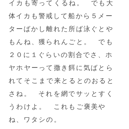
イカも寄ってくるね。 でも大
体イカも警戒して船から５メー
ターばかし離れた所ば泳ぐとや
もんね、獲られんごと。 でも
２０に１ぐらいの割合でさ、ホ
ヤホヤーって撒き餌に気ばとら
れてそこまで来とるとのおると
さね。 それを網でサッとすく
うわけよ。 これもご褒美や
ね、ワタシの。