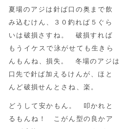
夏場のアジは針ば口の奥まで飲
み込むけん、３０釣れば５ぐら
いは破損さすね。 破損すれば
もうイケスで泳がせても生きら
んもんね、損失。 冬場のアジは
口先で針ば加えるけんが、ほと
んど破損せんとさね、楽。
どうして安かもん。 叩かれと
るもんね！ こがん型の良かア