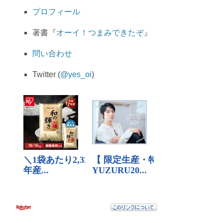
プロフィール
著書『
オーイ！つまみできたぞ
』
問い合わせ
Twitter (
@yes_oi
)