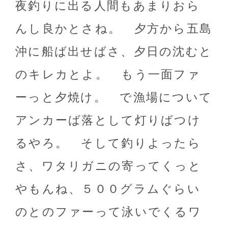
夜釣りに出る人間もあまりおら
んし良かとさね。 夕方から五島
沖に船ば出せばさ、夕日の沈むと
のキレカとよ。 もう一面ファ
ーっと夕焼け。 で漁場について
アンカーば落として灯りばつけ
るやろ。 そして釣りよったら
さ、ワタリガニの寄ってくっと
やもんね、５００グラムぐらい
のとのファーって泳いでくるワ