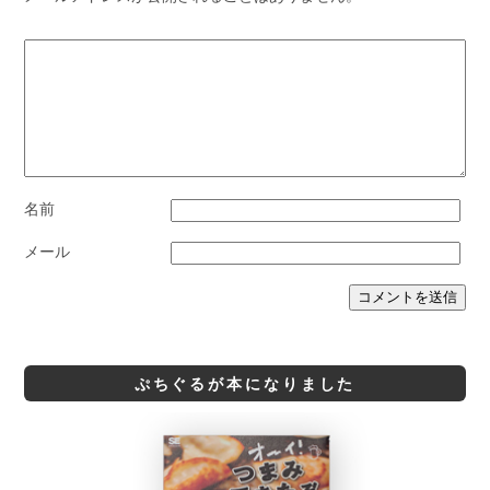
名前
メール
ぷちぐるが本になりました