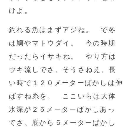
けよ。
釣れる魚はまずアジね。 で冬
は鯛やマトウダイ。 今の時期
だったらイサキね。 やり方は
ウキ流しでさ、そうさねえ、長
い時で１２０メーターばかしは伸
ばすね糸を。 ここいらは大体
水深が２５メーターばかしあっ
てさ、底から５メーターばかし