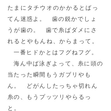
たまにタチウオのかかるとばっ
てん迷惑よ。 歯の鋭かでしょ
うが歯の。 歯で糸ばダメにさ
れるとやもんね、からまって。
一番ヒドかとはフグねフグ。
海ん中ば泳ぎよって、糸に頭の
当たった瞬間もうガブリやも
ん。 どがんしたっちゃ切れん
糸の、もうプッツリやらるっ
と。