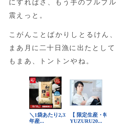
にすればさ、もう手のブルブル
震えっと。
こがんことばかりしとるけん、
まあ月に二十日漁に出たとして
もまあ、トントンやね。