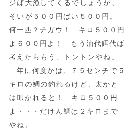
ジば大漁してくるでしょうが、
そいが５００円ばい５００円。
何一匹？チガウ！ キロ５００円
よ６００円よ！ もう油代餌代ば
考えたらもう、トントンやね。
年に何度かは、７５センチで５
キロの鯛の釣れるけど、太かと
は叩かれると！ キロ５００円
よ・・・だけん鯛は２キロまで
やね。