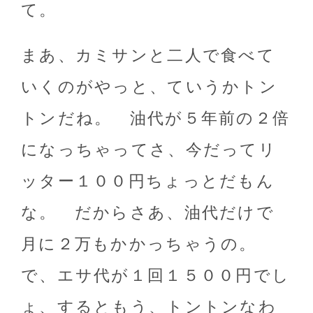
て。
まあ、カミサンと二人で食べて
いくのがやっと、ていうかトン
トンだね。 油代が５年前の２倍
になっちゃってさ、今だってリ
ッター１００円ちょっとだもん
な。 だからさあ、油代だけで
月に２万もかかっちゃうの。
で、エサ代が１回１５００円でし
ょ、するともう、トントンなわ