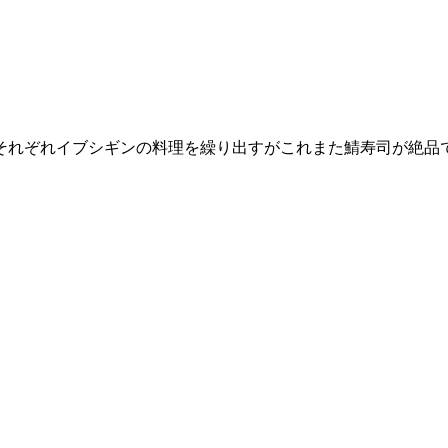
それぞれイブシギンの料理を繰り出すがこれまた鯖寿司が絶品