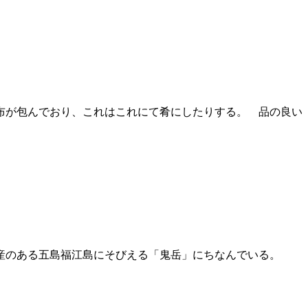
布が包んでおり、これはこれにて肴にしたりする。 品の良い
産のある五島福江島にそびえる「鬼岳」にちなんでいる。