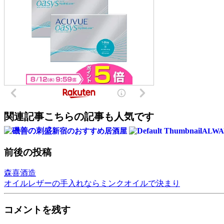
関連記事
こちらの記事も人気です
新宿のおすすめ居酒屋
ALW
前後の投稿
森喜酒造
オイルレザーの手入れならミンクオイルで決まり
コメントを残す