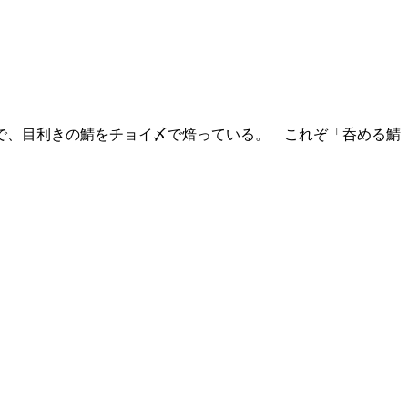
で、目利きの鯖をチョイ〆で焙っている。 これぞ「呑める鯖