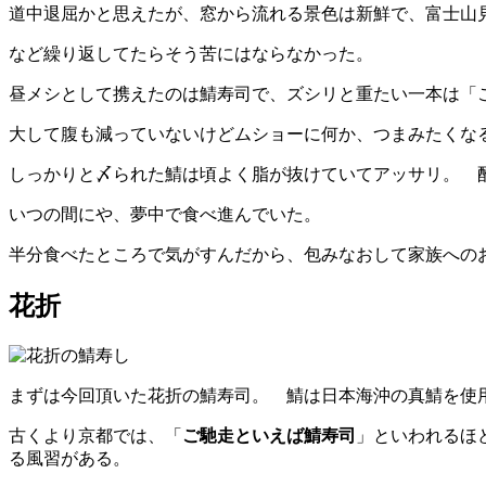
道中退屈かと思えたが、窓から流れる景色は新鮮で、富士山
など繰り返してたらそう苦にはならなかった。
昼メシとして携えたのは鯖寿司で、ズシリと重たい一本は「
大して腹も減っていないけどムショーに何か、つまみたくな
しっかりと〆られた鯖は頃よく脂が抜けていてアッサリ。 
いつの間にや、夢中で食べ進んでいた。
半分食べたところで気がすんだから、包みなおして家族への
花折
まずは今回頂いた花折の鯖寿司。 鯖は日本海沖の真鯖を使
古くより京都では、「
ご馳走といえば鯖寿司
」といわれるほ
る風習がある。