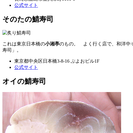
公式サイト
そのたの鯖寿司
これは東京日本橋の
小湘亭
のもの。 よく行く店で、和洋中
寿司」。
東京都中央区日本橋3-8-16 ぶよおビル1F
公式サイト
オイの鯖寿司