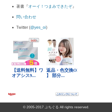
著書『
オーイ！つまみできたぞ
』
問い合わせ
Twitter (
@yes_oi
)
© 2005-2017
ぷちぐる
All rights reserved.