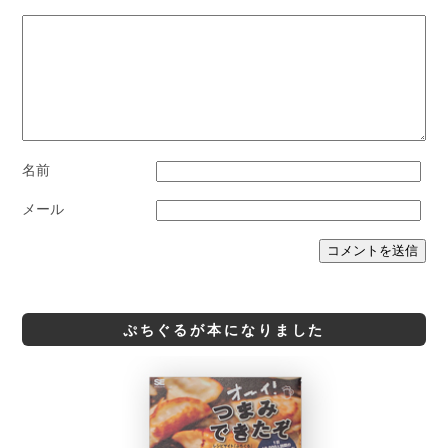
名前
メール
ぷちぐるが本になりました