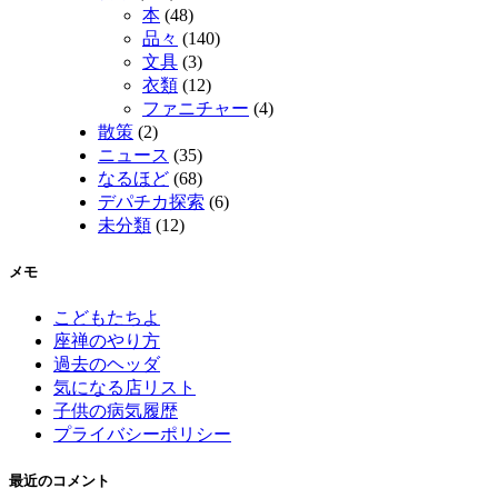
本
(48)
品々
(140)
文具
(3)
衣類
(12)
ファニチャー
(4)
散策
(2)
ニュース
(35)
なるほど
(68)
デパチカ探索
(6)
未分類
(12)
メモ
こどもたちよ
座禅のやり方
過去のヘッダ
気になる店リスト
子供の病気履歴
プライバシーポリシー
最近のコメント