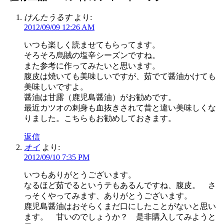
けんたうるす
より:
2012/09/09 12:26 AM
いつも楽しく読ませてもらってます。
そろそろ烏賊の塩辛シーズンですね。
また参考に作ってみたいと思います。
腹皮は焼いても美味しいですが、茹でて醤油かけても
美味しいですよ。
醤油は甘露（鹿児島醤油）がお勧めです。
最近カツオの刺身も血抜きされて昔と違い美味しくな
りました。こちらもお勧めしておきます。
返信
オイ
より:
2012/09/10 7:35 PM
いつもありがとうございます。
なるほど茹でるというテもあるんですね、腹皮。 さ
っそくやってみます、ありがとうございます。
鹿児島醤油はおそらくまだ口にしたことがないと思い
ます。 甘いのでしょうか？ 是非購入してみようと