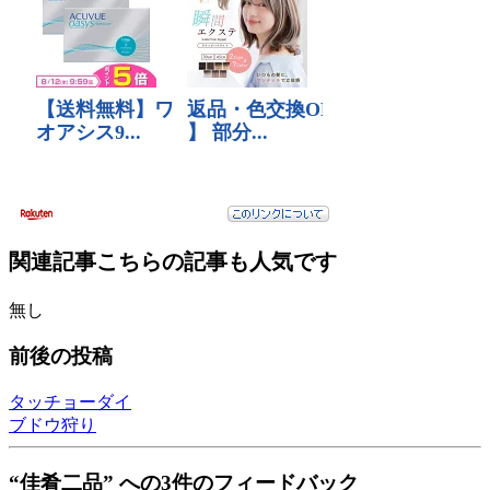
関連記事
こちらの記事も人気です
無し
前後の投稿
タッチョーダイ
ブドウ狩り
“佳肴二品” への3件のフィードバック