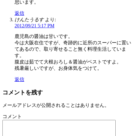
思います。
返信
けんたうるす
より:
2012/09/21 5:17 PM
鹿児島の醤油は甘いです。
今は大阪在住ですが、奇跡的に近所のスーパーに置い
てあるので、取り寄せること無く料理生活していま
す。
腹皮は茹でて大根おろし＆醤油がベストですよ。
残暑厳しいですが、お身体気をつけて。
返信
コメントを残す
メールアドレスが公開されることはありません。
コメント