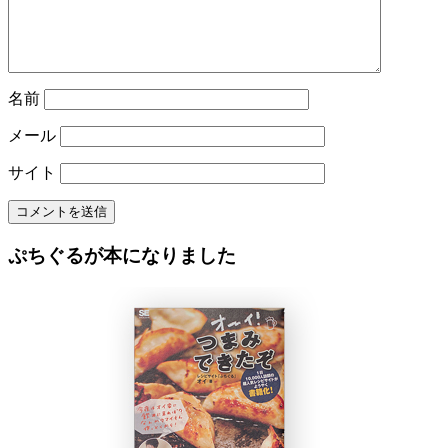
名前
メール
サイト
ぷちぐるが本になりました