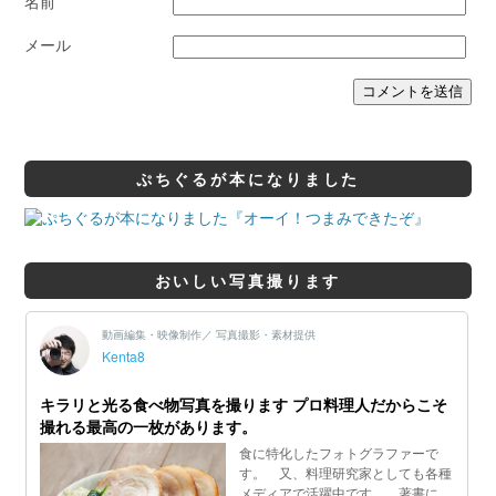
名前
メール
ぷちぐるが本になりました
おいしい写真撮ります