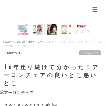
美味かもん雑記帳
>
物欲
>
ファニチャー
> 10年座り続けて分かった！アーロンチ
ェアの良いとこ悪いとこ
2009/01/16
ファニチャー
1
0年座り続けて分かった！ア
ーロンチェアの良いとこ悪い
とこ
2018/06/24追記