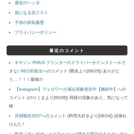
過去のヘッダ
気になる店リスト
子供の病気履歴
プライバシーポリシー
最近のコメント
キヤノン PIXUS プリンターのドライバーがインストールで
きない時の対処法
へのコメント (匿名より[06/29]) ありがと
う....！！！最後の
【Instagram】フォロワーが減る現象発生中【継続中】
への
コメント (のりくまより[05/08]) 同様の現象があり、気になって
検
月例報告2507
へのコメント (料理大好きより[08/24]) 頑張れ
けんた！