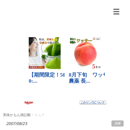
美味かもん雑記帳
>
キムチ
2007/08/23
酒肴