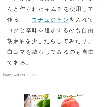
んと作られたキムチを使用して
作る。
コチュジャン
を入れて
コクと辛味を追加するのも自由、
胡麻油を少したらしてみたり、
白ゴマを散らしてみるのも自由
である。
美味かもん雑記帳
>
キムチ