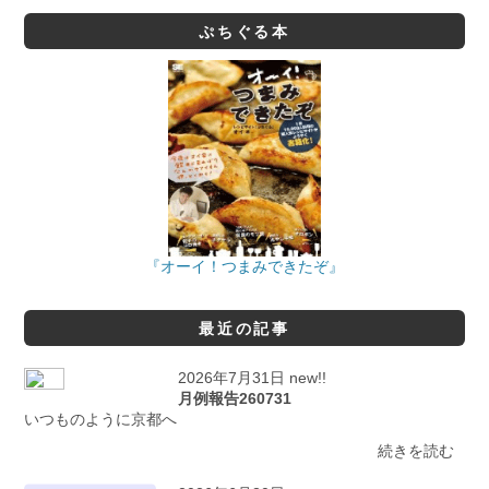
ぷちぐる本
『オーイ！つまみできたぞ』
最近の記事
2026年7月31日 new!!
月例報告260731
いつものように京都へ
続きを読む