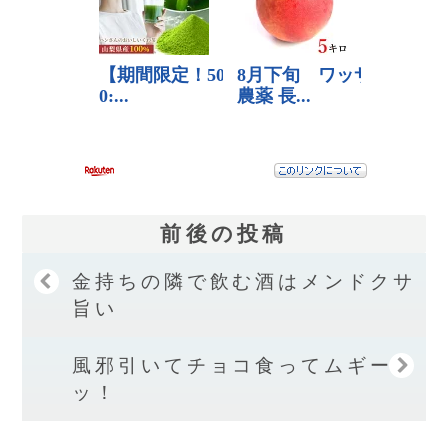
前後の投稿
金持ちの隣で飲む酒はメンドクサ
旨い
風邪引いてチョコ食ってムギー
ッ！