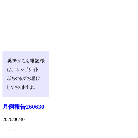
月例報告260630
2026/06/30
・・・