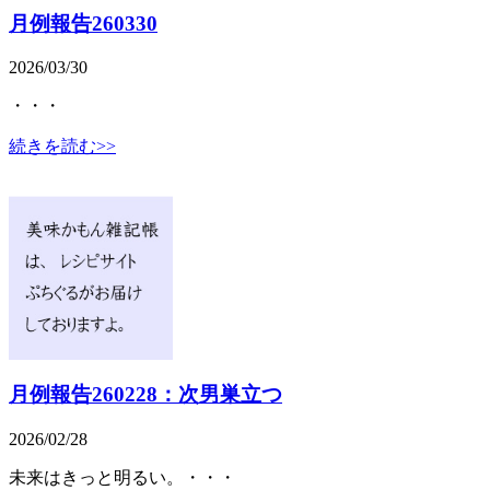
月例報告260330
2026/03/30
・・・
続きを読む>>
月例報告260228：次男巣立つ
2026/02/28
未来はきっと明るい。・・・