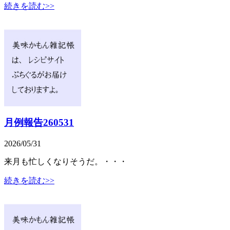
続きを読む>>
月例報告260531
2026/05/31
来月も忙しくなりそうだ。・・・
続きを読む>>