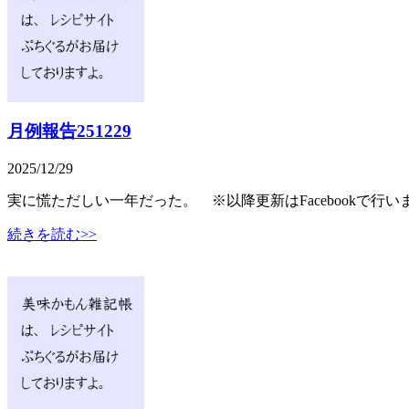
月例報告251229
2025/12/29
実に慌ただしい一年だった。 ※以降更新はFacebookで
続きを読む>>