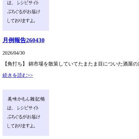
月例報告260430
2026/04/30
【角打ち】 錦市場を散策していてたまたま目についた酒屋
続きを読む>>