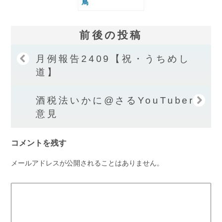
鳥
前後の投稿
月例報告2409【祝・うちめし
道】
酒税法いかに@さるYouTuberの
意見
コメントを残す
メールアドレスが公開されることはありません。