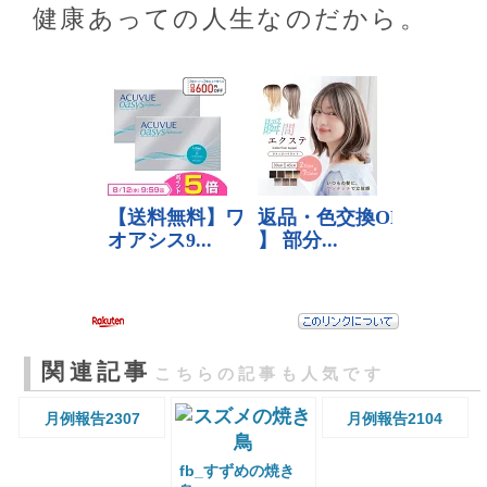
健康あっての人生なのだから。
関連記事
こちらの記事も人気です
月例報告2307
月例報告2104
fb_すずめの焼き