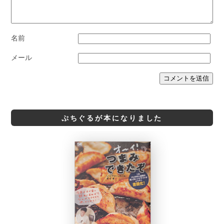
名前
メール
ぷちぐるが本になりました