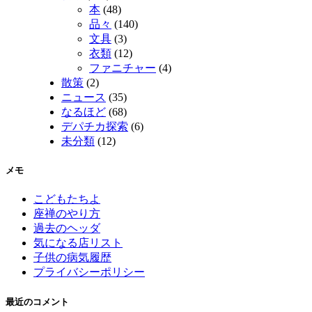
本
(48)
品々
(140)
文具
(3)
衣類
(12)
ファニチャー
(4)
散策
(2)
ニュース
(35)
なるほど
(68)
デパチカ探索
(6)
未分類
(12)
メモ
こどもたちよ
座禅のやり方
過去のヘッダ
気になる店リスト
子供の病気履歴
プライバシーポリシー
最近のコメント