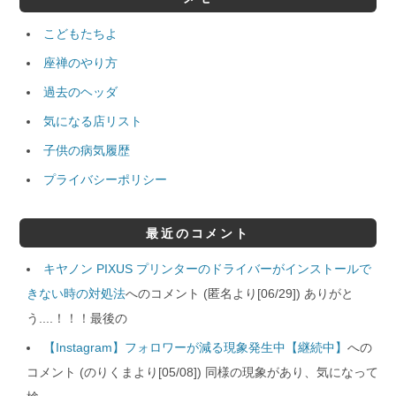
こどもたちよ
座禅のやり方
過去のヘッダ
気になる店リスト
子供の病気履歴
プライバシーポリシー
最近のコメント
キヤノン PIXUS プリンターのドライバーがインストールで
きない時の対処法
へのコメント (匿名より[06/29]) ありがと
う....！！！最後の
【Instagram】フォロワーが減る現象発生中【継続中】
への
コメント (のりくまより[05/08]) 同様の現象があり、気になって