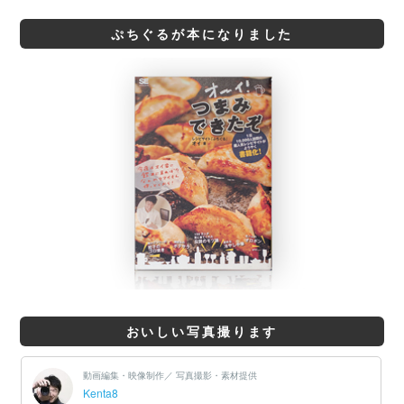
ぷちぐるが本になりました
おいしい写真撮ります