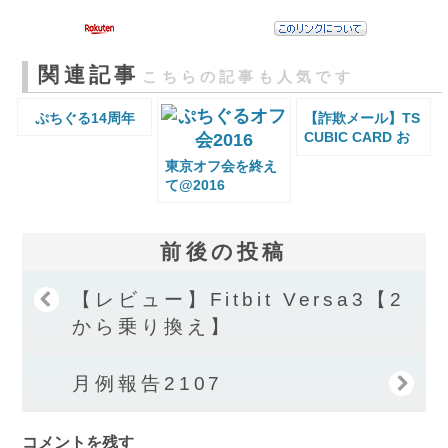
関連記事
こちらの記事も人気です
ぷちぐる14周年
【詐欺メール】TS
CUBIC CARD お
取引のご確認【即
東京オフ会を終え
削除する事】
て@2016
前後の投稿
【レビュー】Fitbit Versa3【2
から乗り換え】
月例報告2107
コメントを残す