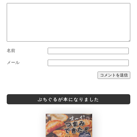
名前
メール
ぷちぐるが本になりました