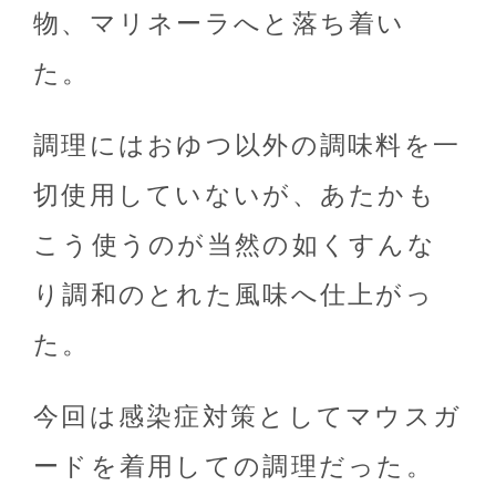
物、マリネーラへと落ち着い
た。
調理にはおゆつ以外の調味料を一
切使用していないが、あたかも
こう使うのが当然の如くすんな
り調和のとれた風味へ仕上がっ
た。
今回は感染症対策としてマウスガ
ードを着用しての調理だった。