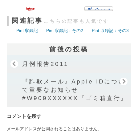
関連記事
こちらの記事も人気です
Pint 収録記
Pint 収録記：その2
Pint 収録記：その3
前後の投稿
月例報告2011
『詐欺メール』АррΙе ΙDについ
て重要なお知らせ
#W909XXXXXX『ゴミ箱直行』
コメントを残す
メールアドレスが公開されることはありません。