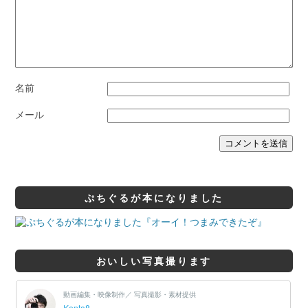
名前
メール
ぷちぐるが本になりました
おいしい写真撮ります