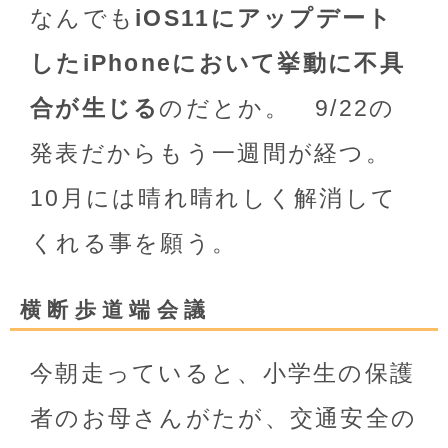
なんでも
iOS11にアップデート
したiPhoneにおいて挙動に不具
合が生じる
のだとか。 9/22の
発表だからもう一週間が経つ。
10月には晴れ晴れしく解消して
くれる事を願う。
横断歩道端会議
今朝走っていると、小学生の保護
者のお母さんがたが、交通安全の