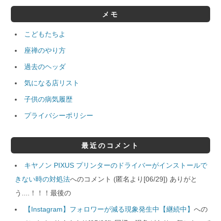
メモ
こどもたちよ
座禅のやり方
過去のヘッダ
気になる店リスト
子供の病気履歴
プライバシーポリシー
最近のコメント
キヤノン PIXUS プリンターのドライバーがインストールで
きない時の対処法
へのコメント (匿名より[06/29]) ありがと
う....！！！最後の
【Instagram】フォロワーが減る現象発生中【継続中】
への