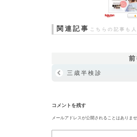
関連記事
こちらの記事も
前
三歳半検診
コメントを残す
メールアドレスが公開されることはありま