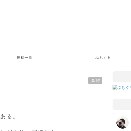
投稿一覧
ぷちぐる
飯物
がある。