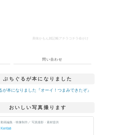
美味かもん雑記帳
アチラコチラ命がけ
問い合わせ
ぷちぐるが本になりました
おいしい写真撮ります