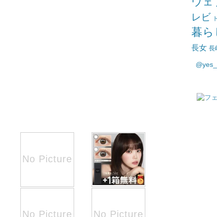
ウェ
レビ
暮ら
長女
長
@yes