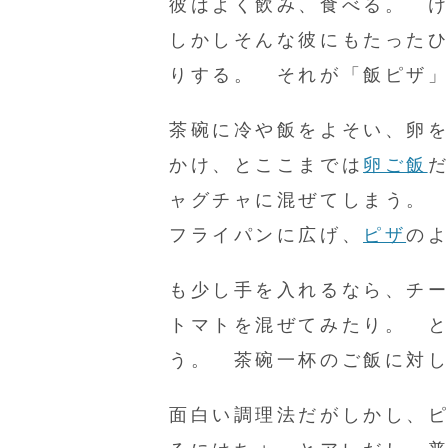
彼はよく飲み、食べる。 
しかしそんな彼にもたった
りする。 それが「飯ピザ
茶碗に冷や飯をよそい、卵
かけ、とここまでは
卵ご飯
ャグチャに混ぜてしまう。
フライパンに広げ、
ピザ
の
も少し手を入れるなら、チ
トマトを混ぜてみたり。 
う。 茶碗一杯のご飯に対
面白い調理法だがしかし、