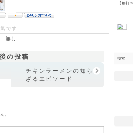
【角打
人気です
無し
後の投稿
チキンラーメンの知られ
ざるエピソード
せん。