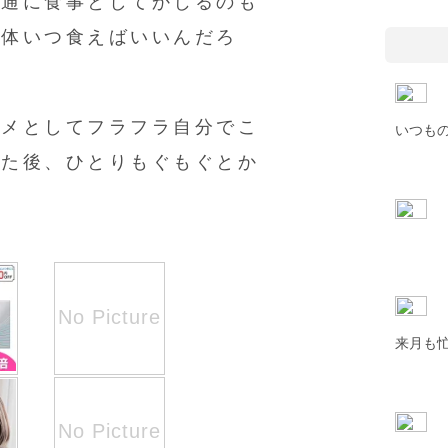
普通に食事としてかじるのも
一体いつ食えばいいんだろ
シメとしてフラフラ自分でこ
いつも
した後、ひとりもぐもぐとか
来月も