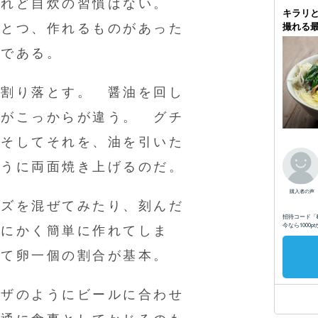
けれど自炊の習慣はない。
ひとつ、作れるものがあった
」である。
を割り落とす。 醤油を回し
だがこっからが違う。 グチ
 そしてそれを、油を引いた
ように両面焼き上げるのだ。
ーズを混ぜてみたり、刻んだ
とにかく簡単に作れてしま
して卵一個の割合が基本。
ピザのようにビールに合わせ