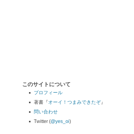
このサイトについて
プロフィール
著書『
オーイ！つまみできたぞ
』
問い合わせ
Twitter (
@yes_oi
)