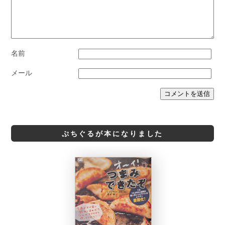
名前
メール
ぷちぐるが本になりました