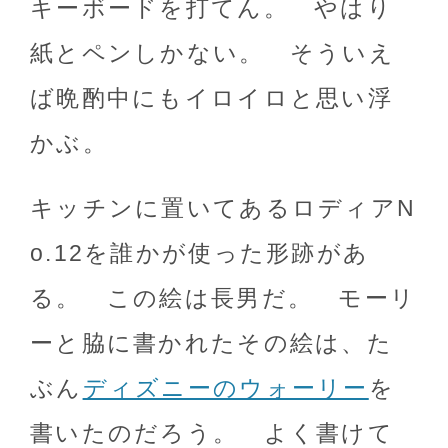
キーボードを打てん。 やはり
紙とペンしかない。 そういえ
ば晩酌中にもイロイロと思い浮
かぶ。
キッチンに置いてあるロディアN
o.12を誰かが使った形跡があ
る。 この絵は長男だ。 モーリ
ーと脇に書かれたその絵は、た
ぶん
ディズニーのウォーリー
を
書いたのだろう。 よく書けて