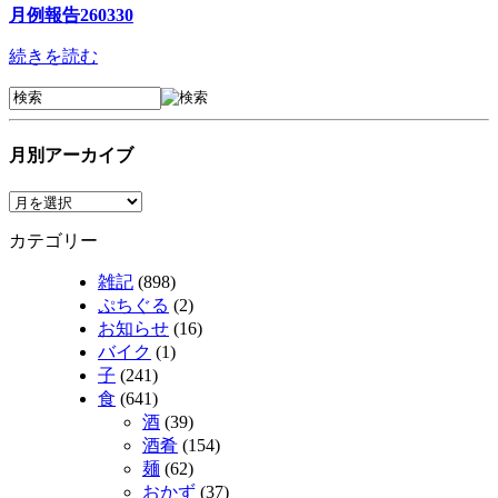
月例報告260330
続きを読む
月別アーカイブ
カテゴリー
雑記
(898)
ぷちぐる
(2)
お知らせ
(16)
バイク
(1)
子
(241)
食
(641)
酒
(39)
酒肴
(154)
麺
(62)
おかず
(37)