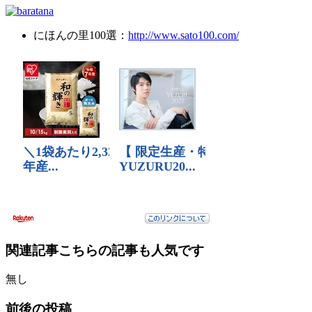
にほんの里100選：
http://www.sato100.com/
関連記事
こちらの記事も人気です
無し
前後の投稿