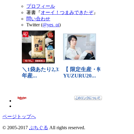
プロフィール
著書『
オーイ！つまみできたぞ
』
問い合わせ
Twitter (
@yes_oi
)
ページトップへ
© 2005-2017
ぷちぐる
All rights reserved.