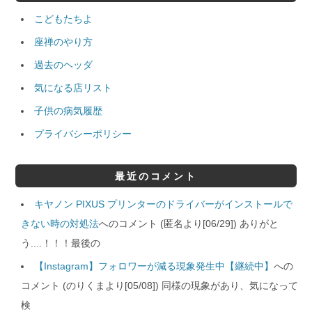
こどもたちよ
座禅のやり方
過去のヘッダ
気になる店リスト
子供の病気履歴
プライバシーポリシー
最近のコメント
キヤノン PIXUS プリンターのドライバーがインストールで
きない時の対処法
へのコメント (匿名より[06/29]) ありがと
う....！！！最後の
【Instagram】フォロワーが減る現象発生中【継続中】
への
コメント (のりくまより[05/08]) 同様の現象があり、気になって
検