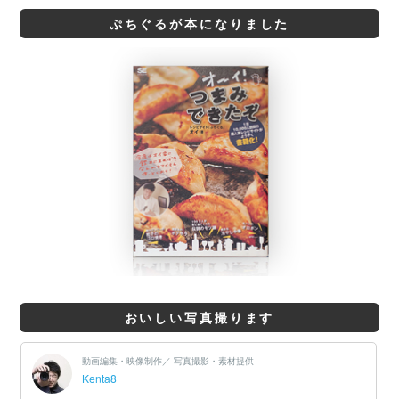
ぷちぐるが本になりました
おいしい写真撮ります