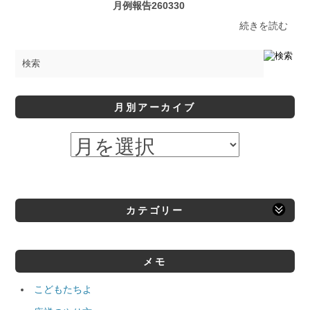
月例報告260330
続きを読む
月別アーカイブ
カテゴリー
メモ
こどもたちよ