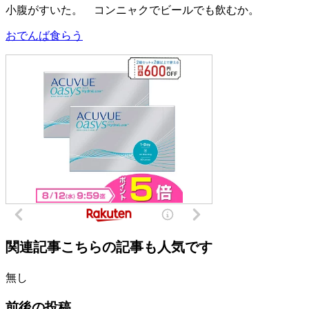
小腹がすいた。 コンニャクでビールでも飲むか。
おでんば食らう
関連記事
こちらの記事も人気です
無し
前後の投稿