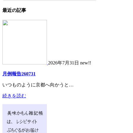
最近の記事
2026年7月31日 new!!
月例報告260731
いつものように京都へ向かうと…
続きを読む