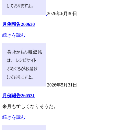
2026年6月30日
月例報告260630
続きを読む
2026年5月31日
月例報告260531
来月も忙しくなりそうだ。
続きを読む