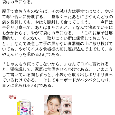
袋はカラになる。
親子で食おうものならば、その減り方は尋常ではなく、やが
て奪い合いに発展する。 昼飯くったあとにさやえんどうの
袋を発見しても、やはり開封して食ってしまう。 「今日は
半分だけ食べて、あとはまたこんど。」なんて決めているに
もかかわらず、やがて袋はカラになる。 「このお菓子は麻
薬的だ。 あぶない。 取りにくい所に保管しておこうっ
と。」なんて決意して手の届かない食器棚の上に放り投げて
いても、やがてイスを食器棚の前に運び込んでまでして、さ
やえんどうを求めるわけである。
「じゃあもう買ってこないから。」なんてヨメに言われる
と、猛抗議して、家庭に常備させるわけである。 いまこう
して書いている間もずっと、小袋から取り出しボリボリ食っ
ているわけである。 そしてキーボードがベタベタになり、
ヨメに叱られるわけである。