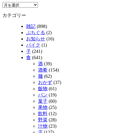
カテゴリー
雑記
(898)
ぷちぐる
(2)
お知らせ
(16)
バイク
(1)
子
(241)
食
(641)
酒
(39)
酒肴
(154)
麺
(62)
おかず
(37)
飯物
(61)
パン
(19)
菓子
(60)
果物
(25)
飲料
(12)
野菜
(28)
汁物
(23)
店
(127)