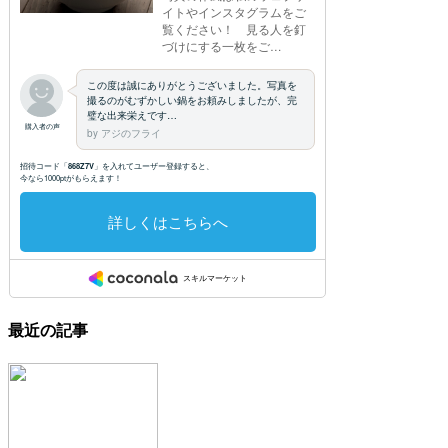
最近の記事