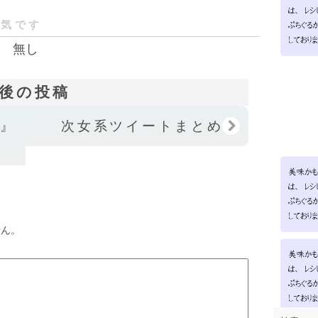
人気です
無し
後の投稿
記』
次女系ツイートまとめ
せん。