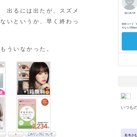
。 出るには出たが、スズメ
きないというか、早く終わっ
。
はもういなかった。
いつも