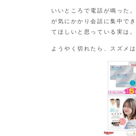
いいところで電話が鳴った
が気にかかり会話に集中で
てほしいと思っている実は
ようやく切れたら、スズメ