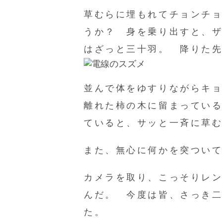
草むらに埋もれてチョンチ
うか？ 身を乗り出すと、
はざっと三十羽。 降りた
並んで体をゆすりながらキ
離れた柿の木に留まってい
ていると、サッと一斉に草
また、無心に何かを突つい
カメラを取り、こっそりレ
んだ。 今度は皆、さっき
た。