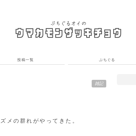
投稿一覧
ぷちぐる
雑記
スズメの群れがやってきた。