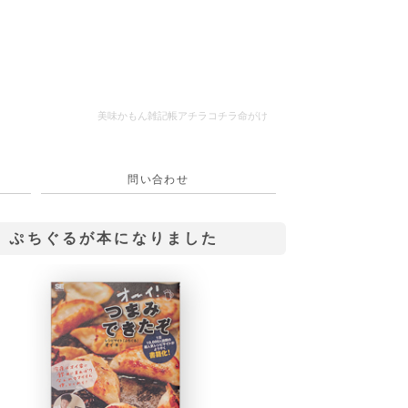
美味かもん雑記帳
アチラコチラ命がけ
問い合わせ
ぷちぐるが本になりました