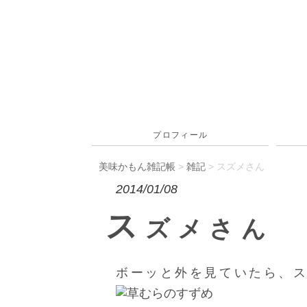
プロフィール
美味かもん雑記帳
>
雑記
> スズメさん
2014/01/08
ス
ズメさん
ボーッと外を見ていたら、