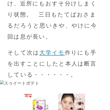
け、近所にもおすそ分けしまく
り状態。 三日もたてばおさま
るだろうと思いきや、やけに今
回は息が長い。
そして次は
大学イモ
作りにも手
を出すことにしたと本人は断言
している・・・・・・。