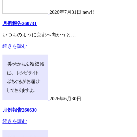
2026年7月31日 new!!
月例報告260731
いつものように京都へ向かうと…
続きを読む
2026年6月30日
月例報告260630
続きを読む