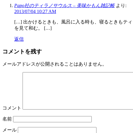
Papo社のティラノサウルス – 美味かもん雑記帳
より:
2013/07/04 10:27 AM
[…] 出かけるときも、風呂に入る時も、寝るときも
を見て和む。 […]
返信
コメントを残す
メールアドレスが公開されることはありません。
コメント
名前
メール