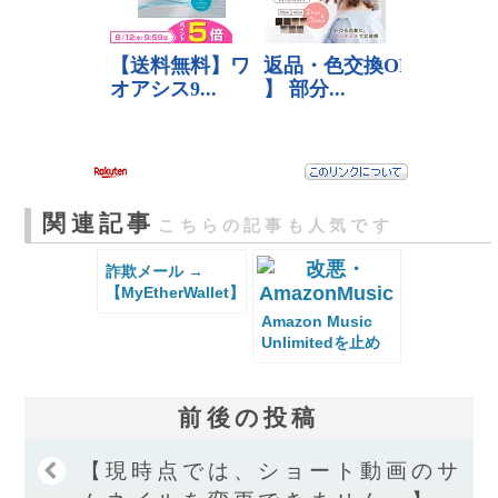
関連記事
こちらの記事も人気です
詐欺メール →
【MyEtherWallet】
ーー安全確認 は
Amazon Music
読まずに即削除す
Unlimitedを止め
る事
た話
前後の投稿
【現時点では、ショート動画のサ