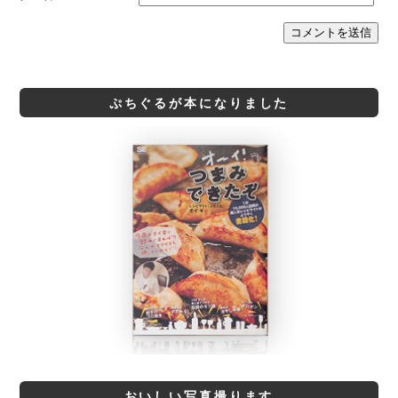
ぷちぐるが本になりました
おいしい写真撮ります