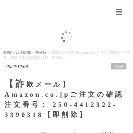
美味かもん雑記帳
>
未分類
> 【詐欺メール】Amazon.co.jpご注文の確認 注文番
号： 250-4412322-3390318【即削除】
2022/12/08
未分類
【詐
欺メール】
Amazon.co.jpご注文の確認
注文番号： 250-4412322-
3390318【即削除】