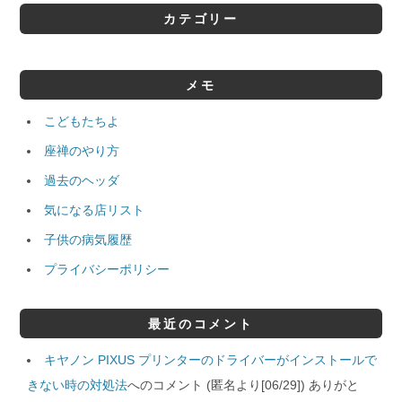
カテゴリー
メモ
こどもたちよ
座禅のやり方
過去のヘッダ
気になる店リスト
子供の病気履歴
プライバシーポリシー
最近のコメント
キヤノン PIXUS プリンターのドライバーがインストールで
きない時の対処法
へのコメント (匿名より[06/29]) ありがと