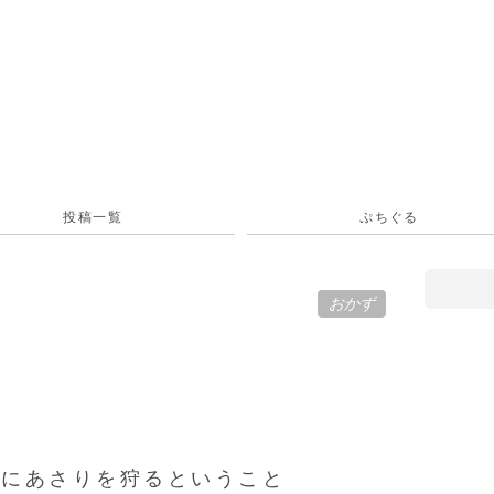
投稿一覧
ぷちぐる
おかず
物にあさりを狩るということ