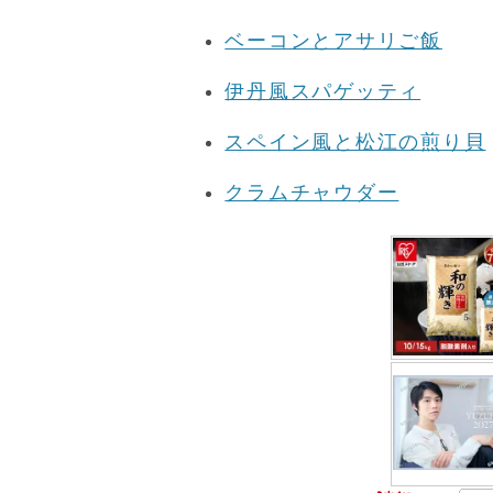
ベーコンとアサリご飯
伊丹風スパゲッティ
スペイン風と松江の煎り貝
クラムチャウダー