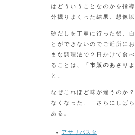
はどういうことなのかを指
分掘りまくった結果、想像
砂だしを丁寧に行った後、
とができないのでご近所に
まな調理法で２日かけて食
ることは、「
市販のあさり
と。
なぜこれほど味が違うのか
なくなった。 さらにしば
ある。
アサリパスタ