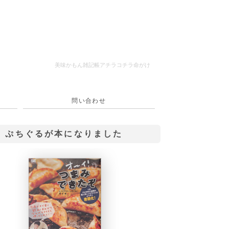
美味かもん雑記帳
アチラコチラ命がけ
問い合わせ
ぷちぐるが本になりました