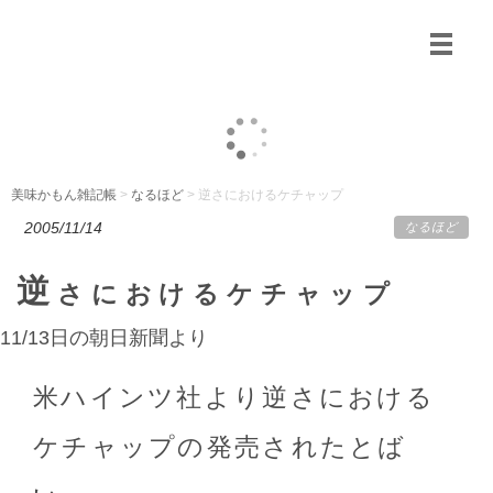
美味かもん雑記帳
>
なるほど
> 逆さにおけるケチャップ
2005/11/14
なるほど
逆
さにおけるケチャップ
11/13日の朝日新聞より
米ハインツ社より逆さにおける
ケチャップの発売されたとば