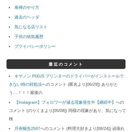
座禅のやり方
過去のヘッダ
気になる店リスト
子供の病気履歴
プライバシーポリシー
最近のコメント
キヤノン PIXUS プリンターのドライバーがインストールで
きない時の対処法
へのコメント (匿名より[06/29]) ありがと
う....！！！最後の
【Instagram】フォロワーが減る現象発生中【継続中】
への
コメント (のりくまより[05/08]) 同様の現象があり、気になって
検
月例報告2507
へのコメント (料理大好きより[08/24]) 頑張れ