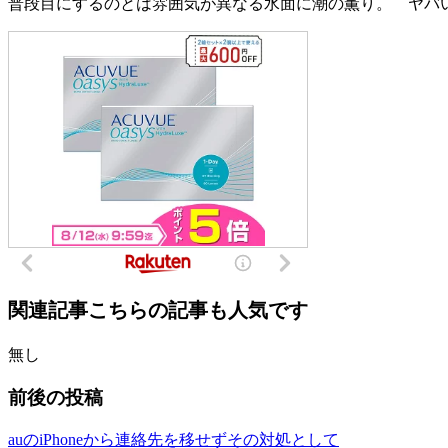
普段目にするのとは雰囲気が異なる水面に潮の薫り。 ヤバ
関連記事
こちらの記事も人気です
無し
前後の投稿
auのiPhoneから連絡先を移せずその対処として