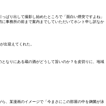
引っぱり出して撮影し始めたところで「面白い煙突ですよね」
切に事務所の前まで案内までしていただいてホント申し訳なか
氏が出迎えてくれた。
のとなりにある蔵の酒がどうして旨いのか？を皮切りに、地域
がら、某漫画のイメージで「今まさにこの部屋の中を麹菌が泳