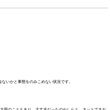
はないかと事態をのみこめない状況です。
大雨のこともあり、大丈夫だったのかしらと、ネットできぢ