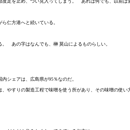
都度足を止め、つい見入ってしまう。 あれは何でも、以前は
がら仁方港へと続いている。
る。 あの字はなんでも、榊 莫山によるものらしい。
内シェアは、広島県が95％なのだ。
は、やすりの製造工程で味噌を使う所があり、その味噌の使い