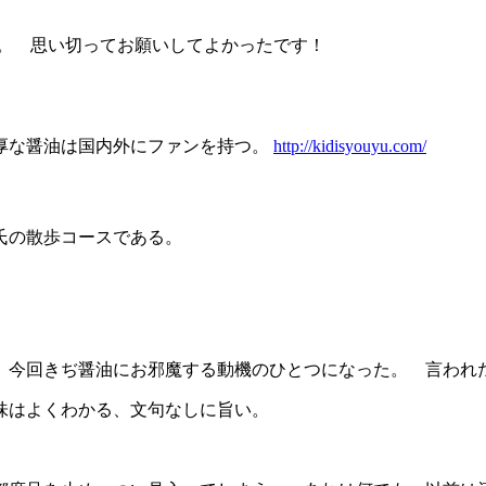
た。 思い切ってお願いしてよかったです！
濃厚な醤油は国内外にファンを持つ。
http://kidisyouyu.com/
氏の散歩コースである。
、今回きぢ醤油にお邪魔する動機のひとつになった。 言われ
味はよくわかる、文句なしに旨い。