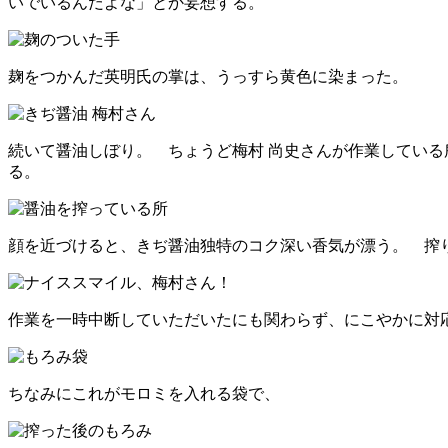
いでいるんだよな」とか妄想する。
麹をつかんだ英明氏の掌は、うっすら黄色に染まった。
続いて醤油しぼり。 ちょうど梅村 尚史さんが作業してい
る。
顔を近づけると、きぢ醤油独特のコク深い香気が漂う。 搾
作業を一時中断していただいたにも関わらず、にこやかに対
ちなみにこれがモロミを入れる袋で、