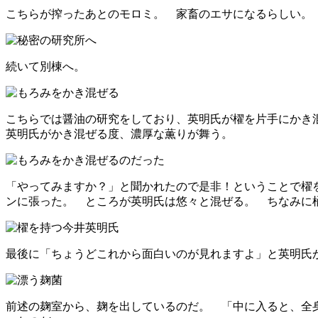
こちらが搾ったあとのモロミ。 家畜のエサになるらしい。
続いて別棟へ。
こちらでは醤油の研究をしており、英明氏が櫂を片手にかき
英明氏がかき混ぜる度、濃厚な薫りが舞う。
「やってみますか？」と聞かれたので是非！ということで櫂
ンに張った。 ところが英明氏は悠々と混ぜる。 ちなみに
最後に「ちょうどこれから面白いのが見れますよ」と英明氏
前述の麹室から、麹を出しているのだ。 「中に入ると、全