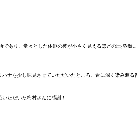
る所であり、堂々とした体躯の彼が小さく見えるほどの圧搾機に
りハナを少し味見させていただいたところ、舌に深く染み渡る
応いただいた梅村さんに感謝！