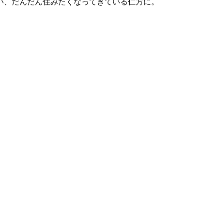
い、だんだん住みたくなってきている仁方に。