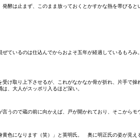
 発酵は止まず、このまま放っておくとかすかな熱を帯びると
混ぜているのは仕込んでからおよそ五年が経過しているもろ
を受け取り上下させるが、これがなかなか骨が折れ、片手で操
桶は、大人がスッポリ入るほど深い。
が言うので蔵の前に向かえば、戸が開かれており、そこからモ
身黄色になります（笑）」と英明氏。 奥に明正氏の姿が見え