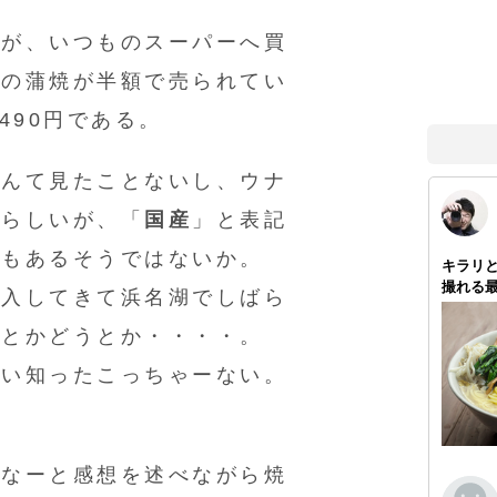
うが、いつものスーパーへ買
ギの蒲焼が半額で売られてい
490円である。
なんて見たことないし、ウナ
産らしいが、「
国産
」と表記
話もあるそうではないか。
輸入してきて浜名湖でしばら
るとかどうとか・・・・。
ない知ったこっちゃーない。
だなーと感想を述べながら焼