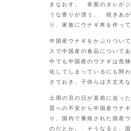
きなおす。 表面のタレが
うな香りが漂う。 焼きあ
り、家族にウナギ丼を作っ
中国産ウナギをかぶりつい
スで中国産の食品について
中でも中国産のウナギは危
化してしまっているにも関
さておき、子供らは大丈夫
土用の丑の日が直前に迫っ
質への不安から中国産ウナ
り、国内で養殖された国産
のだとか。 そうなると、