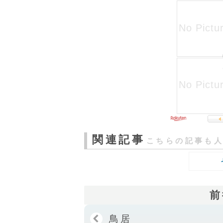
関連記事
こちらの記事も
前
鳥居