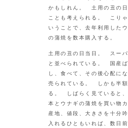
かもしれん。 土用の丑の
ことも考えられる。 こり
いうことで、去年利用した
の蒲焼を数本購入する。
土用の丑の日当日。 スー
と並べられている。 国産
し、食べて、その後心配に
売られている。 しかも半
る。 しばらく見ていると
本とウナギの蒲焼を買い物
産地、値段、大きさを十分
入れるひともいれば、数日