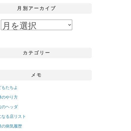
月別アーカイブ
カテゴリー
メモ
どもたちよ
禅のやり方
去のヘッダ
になる店リスト
供の病気履歴