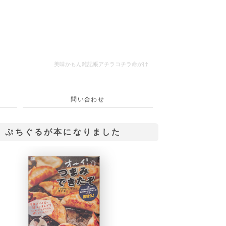
美味かもん雑記帳
アチラコチラ命がけ
問い合わせ
ぷちぐるが本になりました