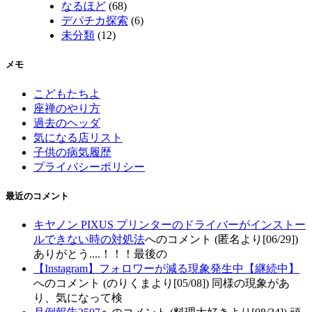
なるほど
(68)
デパチカ探索
(6)
未分類
(12)
メモ
こどもたちよ
座禅のやり方
過去のヘッダ
気になる店リスト
子供の病気履歴
プライバシーポリシー
最近のコメント
キヤノン PIXUS プリンターのドライバーがインストー
ルできない時の対処法
へのコメント (匿名より[06/29])
ありがとう....！！！最後の
【Instagram】フォロワーが減る現象発生中【継続中】
へのコメント (のりくまより[05/08]) 同様の現象があ
り、気になって検