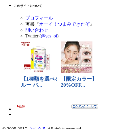
このサイトについて
プロフィール
著書『
オーイ！つまみできたぞ
』
問い合わせ
Twitter (
@yes_oi
)
© 2005-2017
ぷちぐる
All rights reserved.