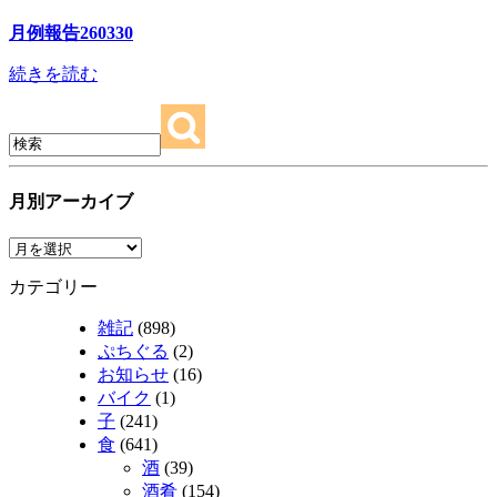
月例報告260330
続きを読む
月別アーカイブ
カテゴリー
雑記
(898)
ぷちぐる
(2)
お知らせ
(16)
バイク
(1)
子
(241)
食
(641)
酒
(39)
酒肴
(154)