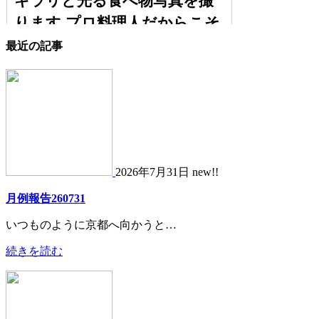
最近の記事
2026年7月31日 new!!
月例報告260731
いつものように京都へ向かうと…
続きを読む